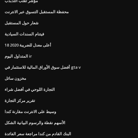
مؤشر تقلب التذبذب
محفظة المستقبل التسوق عبر الانترنت
شعار حول المستقبل
فيتنام السندات السيادية
أعلى معدل للضريبة 2020 18
المتداول اليوم ir
أفضل سوق الأوراق المالية للاستثمار في gta v
مخزون سائل
التجارة اللوحي في أفضل شراء
تقرير مركز التجارة
وسيط على الانترنت مقارنة كندا
الأسهم نقطة والرسوم البيانية الشكل
البنك القادم من كندا مراجعة سعر الفائدة