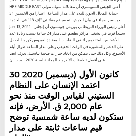
HPE MIDDLE EAST أعلن الجيش السويسري أن مقاتلاته سوف تتولى
حماية المجال الجوي للبلاد على مدار الساعة، اعتبارا من الخميس 31
ديسمبر. وجاء في بيان للجيش أنه سيضع مقاتلتي "إف-18" في الخدمة
Jan 13, 2021 · أعلن رئيس الوزراء البريطاني بوريس جونسون أن إنجلترا
ستبدأ قريبا في تشغيل مراكز تطعيم على مدار 24 ساعة بسبب زيادة عدد
الأشخاص المتقدمين لتلقي اللقاحات المضادة لفيروس كورونا. احصل
على الدعم والمشورة في الوقت الحقيقي وعلى مدار الساعة طوال أيام
الأسبوع، وكل ذلك حتى تتمكن من اتخاذ خيارات صحية تناسبك. تعرف ايضا
على أفضل تطبيقات الأندرويد المجانية لسنة 2020 .. يجب ان
30 كانون الأول (ديسمبر) 2020
اعتمد الإنسان على النظام
الستيني لقياس الوقت منذ نحو
عام 2,000 ق. الأرض، فإنه
ستكون لديه ساعة شمسية توضح
قيم ساعات ثابتة على مدار