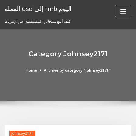
Skip
العملة usd إلى rmb اليوم
to
content
كيف أبيع منتجاتي المستعملة عبر الإنترنت
Category Johnsey2171
Home
Archive by category "Johnsey2171"
Johnsey2171