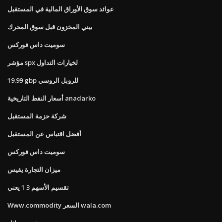
عوائد سوق الأوراق المالية في المستقبل
بيني المخزون قبل سوق المحرك
سوميت داس فوركس
مؤشر spx لخيارات التداول
19.99 gbp للروبل الروسي
أسعار النفط التاريخية anadarko
شركة حزمة المستقبل
أفضل اقتباس عن المستقبل
سوميت داس فوركس
ميزان التجارة يقيس
تقسيم الأسهم 3 1 يعني
Www.commodity السعر wala.com