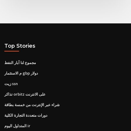
Top Stories
مجموع لنا آبار النفط
م الاستثمار gbp دولار
زيت ssn
تذاكر orbitz على الانترنت
شراء عبر الإنترنت من خمسة بطاقة
دورات متعددة التجارة الكلية
المتداول اليوم ir