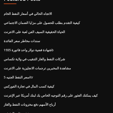
الاتجاه الحالي في أسعار النفط الخام
كيفية التقدم بطلب للحصول على مزايا الضمان الاجتماعي
الحياة الحقيقية السيف الفن لعبة على الانترنت
سندات مخاطر سعر الفائدة
شهادة فضية دولار واحد فاتورة 1935b
شركات النفط والغاز التنقيب في ولاية تكساس
مشاهدة المخبرين ترجمات الانجليزية على الانترنت
سعر النفط الجنيه 5ltr
كيفية كسب المال في تجارة الفوركس
كيف يمكنك العثور على رقم التوجيه الخاص بك لبنك أمريكا عبر الإنترنت
أرباح الأسهم دفع مخزونات النفط والغاز