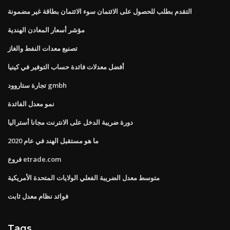
التقدم بطلب للحصول على الائتمان سوء الائتمان بطاقة غير مضمونة
مؤشر أسعار المعادن الهندية
تصنيع معدات النفط والغاز
أفضل معدلات فائدة حساب التوفير في كينيا
تجارة ستاروود gmbh
نمو معدل الفائدة
دورة ضريبة الدخل على الانترنت مجانا أستراليا
ما هو مستقبل الهند في عام 2020
فروع etrade.com
متوسط ​​معدل الضريبة الفعلي الولايات المتحدة الأمريكية
فوائد نظام معدل ثابت
Tags