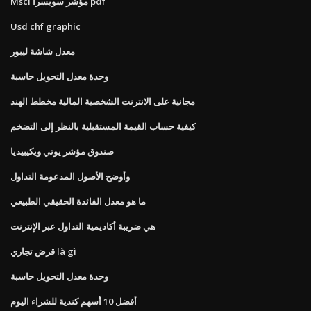
Msci مؤشر سويسرا pdf
Usd chf graphic
معدل شاشة ليبور
وحدة معدل التحويل حاسبة
مجانية على الانترنت الشخصية المالية مخطط الهند
كيفية حساب القيمة المستقبلية بالنظر إلى التضخم
صندوق مؤشر يوتي ويكيبيديا
وأوضح الأصول المدعومة التداول
ما هو معدل الفائدة الحقيقي الطبيعي
هي ضريبة أكاديمية التداول عبر الإنترنت
قرض تجاري là gì
وحدة معدل التحويل حاسبة
أفضل 10 أسهم كندية للشراء اليوم