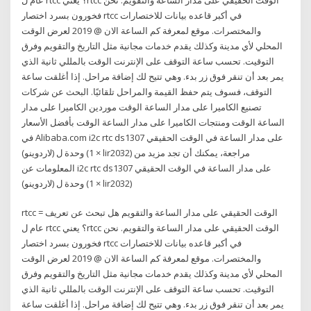
فخورون بسرد اختصار rtcc في أكبر قاعده بيانات للاختصارات
والمختصرات. موقع لمعرفة كم الساعة الان @ 2019 لعرض الوقت
المحلي لأي مدينة وكذلك يقدم خدمات مجانية مثل التاريخ والتقويم وفرق
التوقيت. تحسب ساعة التوقف على الإنترنت الوقت بالمللي ثانية الذي
يمر بعد أن تنقر فوق زر بدء. وهي تتيح لك إضافة مراحل. إذا أغلقت ساعة
التوقف، فسوف يتم حفظ القيمة والمراحل تلقائيًا. البحث عن شركات
تصنيع الكاميرا على مدار الساعة الوقت موردين الكاميرا على مدار
الساعة الوقت ومنتجات الكاميرا على مدار الساعة الوقت بأفضل الأسعار
في Alibaba.com i2c rtc ds1307 على مدار الساعة في الوقت الحقيقي
وحدة ل (لاردوينو) (1 × lir2032) مراجعة، يمكنك أن تجد مزيد من
المعلومات عن i2c rtc ds1307 على مدار الساعة في الوقت الحقيقي
وحدة ل (لاردوينو) (1 × lir2032)
rtcc = الوقت الحقيقي على مدار الساعة والتقويم هل تبحث عن تعريف
عام ل rtcc ؟ يعنيrtcc الوقت الحقيقي على مدار الساعة والتقويم. نحن
فخورون بسرد اختصار rtcc في أكبر قاعده بيانات للاختصارات
والمختصرات. موقع لمعرفة كم الساعة الان @ 2019 لعرض الوقت
المحلي لأي مدينة وكذلك يقدم خدمات مجانية مثل التاريخ والتقويم وفرق
التوقيت. تحسب ساعة التوقف على الإنترنت الوقت بالمللي ثانية الذي
يمر بعد أن تنقر فوق زر بدء. وهي تتيح لك إضافة مراحل. إذا أغلقت ساعة